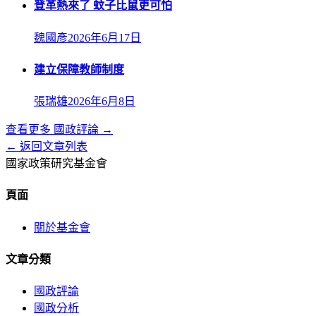
登革熱來了 蚊子比鼠更可怕
魏國彥
2026年6月17日
建立保障教師制度
張瑞雄
2026年6月8日
查看更多
國政評論
→
← 返回文章列表
國家政策研究基金會
頁面
關於基金會
文章分類
國政評論
國政分析