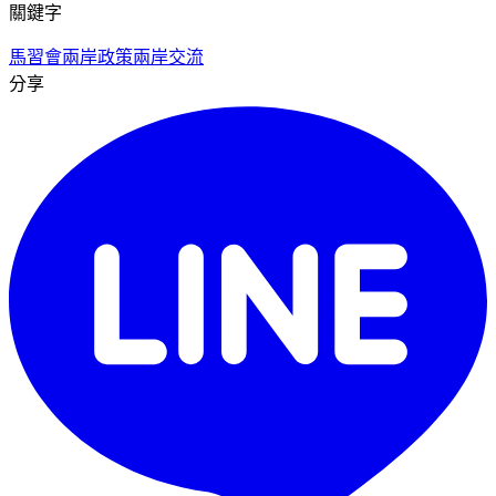
關鍵字
馬習會
兩岸政策
兩岸交流
分享