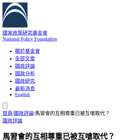
國家政策研究基金會
National Policy Foundation
關於基金會
全部文章
國政評論
國政分析
國政研究
最新消息
English
首頁
/
國政評論
/
馬習會的互相尊重已被互嗆取代？
國政評論
馬習會的互相尊重已被互嗆取代？