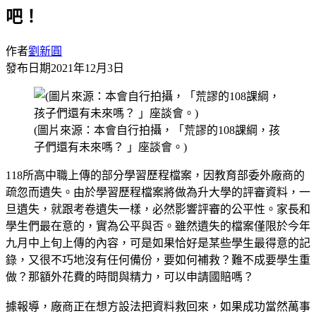
吧！
作者
劉新圓
發布日期
2021年12月3日
(圖片來源：本會自行拍攝，「荒謬的108課綱，孩
子們還有未來嗎？ 」座談會。)
118所高中職上傳的部分學習歷程檔案，因教育部委外廠商的
疏忽而遺失。由於學習歷程檔案將做為升大學的評審資料，一
旦遺失，就跟考卷遺失一樣，必然影響評審的公平性。家長和
學生們最在意的，實為公平與否。雖然遺失的檔案僅限於今年
九月中上旬上傳的內容，可是如果恰好是某些學生最得意的記
錄，又很不巧地沒有任何備份，要如何補救？難不成要學生重
做？那額外花費的時間與精力，可以申請國賠嗎？
據報導，廠商正在想方設法把資料救回來，如果成功當然萬事