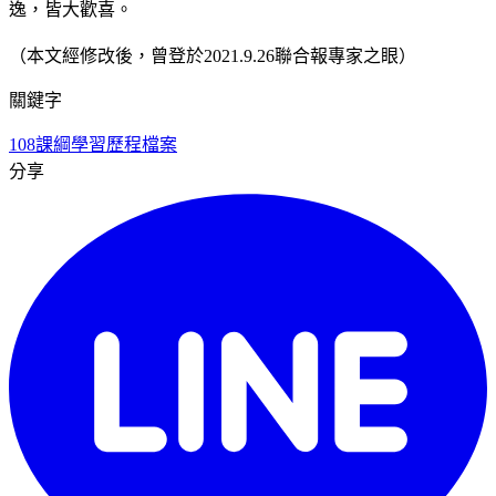
逸，皆大歡喜。
（本文經修改後，曾登於2021.9.26聯合報專家之眼）
關鍵字
108課綱
學習歷程檔案
分享