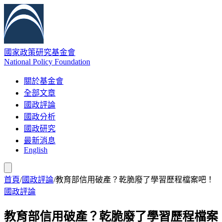
國家政策研究基金會
National Policy Foundation
關於基金會
全部文章
國政評論
國政分析
國政研究
最新消息
English
首頁
/
國政評論
/
教育部信用破產？乾脆廢了學習歷程檔案吧！
國政評論
教育部信用破產？乾脆廢了學習歷程檔案