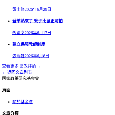
黃士修
2026年6月29日
登革熱來了 蚊子比鼠更可怕
魏國彥
2026年6月17日
建立保障教師制度
張瑞雄
2026年6月8日
查看更多
國政評論
→
← 返回文章列表
國家政策研究基金會
頁面
關於基金會
文章分類