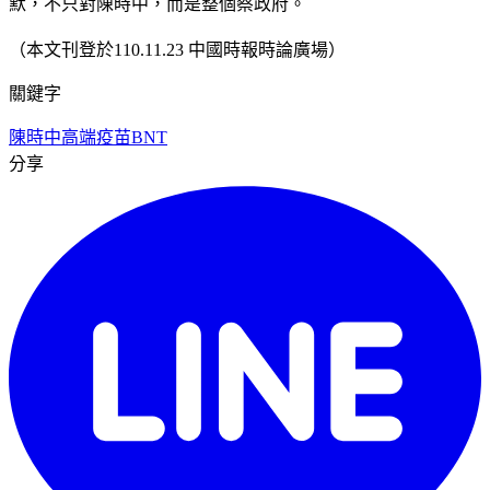
默，不只對陳時中，而是整個蔡政府。
（本文刊登於110.11.23 中國時報時論廣場）
關鍵字
陳時中
高端疫苗
BNT
分享