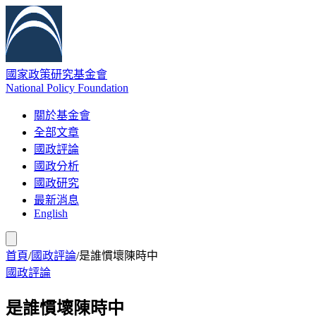
國家政策研究基金會
National Policy Foundation
關於基金會
全部文章
國政評論
國政分析
國政研究
最新消息
English
首頁
/
國政評論
/
是誰慣壞陳時中
國政評論
是誰慣壞陳時中