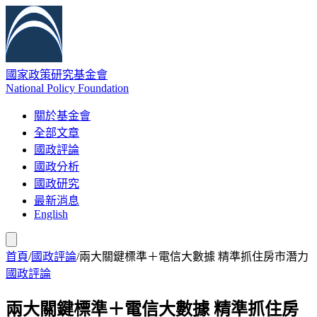
國家政策研究基金會
National Policy Foundation
關於基金會
全部文章
國政評論
國政分析
國政研究
最新消息
English
首頁
/
國政評論
/
兩大關鍵標準＋電信大數據 精準抓住房市潛力
國政評論
兩大關鍵標準＋電信大數據 精準抓住房