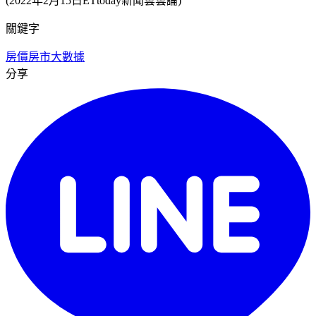
(2022年2月15日ETtoday新聞雲雲論)
關鍵字
房價
房市
大數據
分享