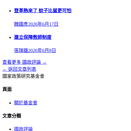
登革熱來了 蚊子比鼠更可怕
魏國彥
2026年6月17日
建立保障教師制度
張瑞雄
2026年6月8日
查看更多
國政評論
→
← 返回文章列表
國家政策研究基金會
頁面
關於基金會
文章分類
國政評論