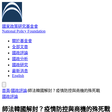
國家政策研究基金會
National Policy Foundation
關於基金會
全部文章
國政評論
國政分析
國政研究
最新消息
English
首頁
/
國政評論
/
師法韓國解封？疫情防控與商機的殊死戰
國政評論
師法韓國解封？疫情防控與商機的殊死戰