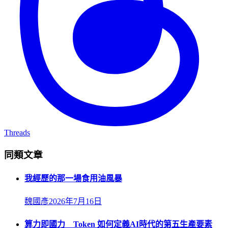
Threads
同類文章
我經歷的那一場食用油風暴
魏國彥
2026年7月16日
算力即國力 Token 如何定義AI時代的第五生產要素