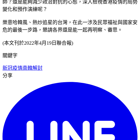
師？還是能夠減少政治對抗的心態，深入檢視香港疫情的局勢
變化和預作演練呢？
樂意哈韓風、熱炒追星的台灣，在此一涉及民眾福祉與國家安
危的最後一步路，懇請各界還是能一起再明察、審思。
(本文刊於2022年4月19日聯合報)
關鍵字
新冠疫情
南韓
解封
分享