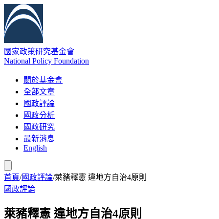
國家政策研究基金會
National Policy Foundation
關於基金會
全部文章
國政評論
國政分析
國政研究
最新消息
English
首頁
/
國政評論
/
萊豬釋憲 違地方自治4原則
國政評論
萊豬釋憲 違地方自治4原則