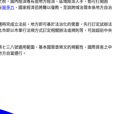
之秋，國內經濟唯有由地方經濟、區域經濟入手，始可打開困
有
競爭力
，國家經濟恐將難以復甦。至說跨域治理本係地方自治
適時完成立法前，地方即可基於法治化的需要，先行訂定試辦法
北市即以市單行法規方式訂定相關辦法或規則等，可說超前中央
第七三八號適用範圍，基本國策章條文的規範性，國際貿易之中
地方自當遵行。