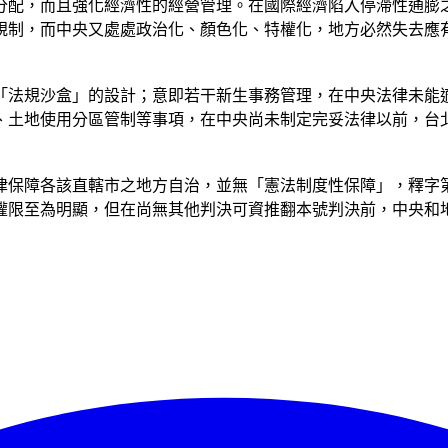
分配，而且強化經濟性的經營管理。在國際經濟陷入停滯性通膨
規制，而中央又處處政治化、顏色化、特權化，地方必然失去應
「法規沙盒」的設計；意即若干新生事務管理，在中央法律未能
、土地使用分區管制等事項，在中央尚未制定完妥法律以前，台
律保障各該直轄市之地方自治，並無「憲法制度性保障」，釋字
權限至為明顯，但在尚無其他判決可資推翻本號判決前，中央和