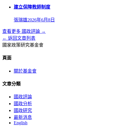
建立保障教師制度
張瑞雄
2026年6月8日
查看更多
國政評論
→
← 返回文章列表
國家政策研究基金會
頁面
關於基金會
文章分類
國政評論
國政分析
國政研究
最新消息
English