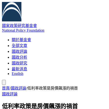
國家政策研究基金會
National Policy Foundation
關於基金會
全部文章
國政評論
國政分析
國政研究
最新消息
English
首頁
/
國政評論
/
低利率政策是房價飆漲的禍首
國政評論
低利率政策是房價飆漲的禍首