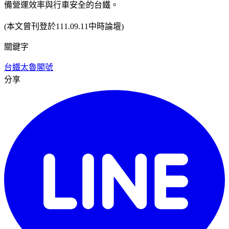
備營運效率與行車安全的台鐵。
(本文曾刊登於111.09.11中時論壇)
關鍵字
台鐵
太魯閣號
分享