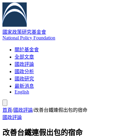
國家政策研究基金會
National Policy Foundation
關於基金會
全部文章
國政評論
國政分析
國政研究
最新消息
English
首頁
/
國政評論
/
改善台鐵連假出包的宿命
國政評論
改善台鐵連假出包的宿命