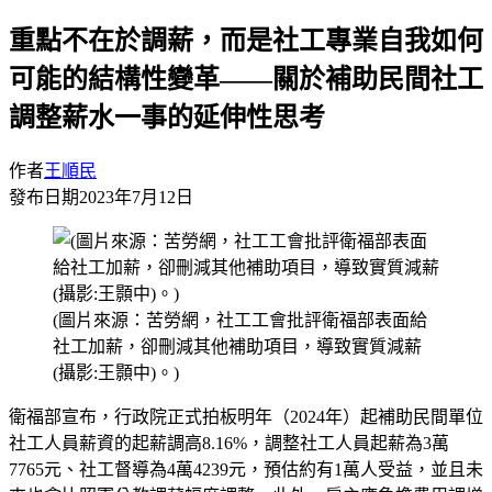
重點不在於調薪，而是社工專業自我如何
可能的結構性變革——關於補助民間社工
調整薪水一事的延伸性思考
作者
王順民
發布日期
2023年7月12日
(圖片來源：苦勞網，社工工會批評衛福部表面給
社工加薪，卻刪減其他補助項目，導致實質減薪
(攝影:王顥中)。)
衛福部宣布，行政院正式拍板明年（2024年）起補助民間單位
社工人員薪資的起薪調高8.16%，調整社工人員起薪為3萬
7765元、社工督導為4萬4239元，預估約有1萬人受益，並且未