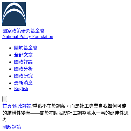
國家政策研究基金會
National Policy Foundation
關於基金會
全部文章
國政評論
國政分析
國政研究
最新消息
English
首頁
/
國政評論
/
重點不在於調薪，而是社工專業自我如何可能
的結構性變革——關於補助民間社工調整薪水一事的延伸性思
考
國政評論