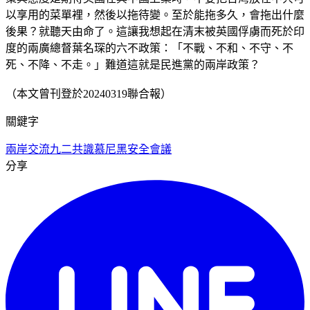
以享用的菜單裡，然後以拖待變。至於能拖多久，會拖出什麼
後果？就聽天由命了。這讓我想起在清末被英國俘虜而死於印
度的兩廣總督葉名琛的六不政策：「不戰、不和、不守、不
死、不降、不走。」難道這就是民進黨的兩岸政策？
（本文曾刊登於20240319聯合報）
關鍵字
兩岸交流
九二共識
慕尼黑安全會議
分享