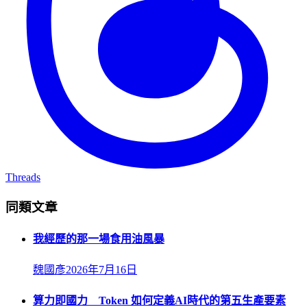
Threads
同類文章
我經歷的那一場食用油風暴
魏國彥
2026年7月16日
算力即國力 Token 如何定義AI時代的第五生產要素