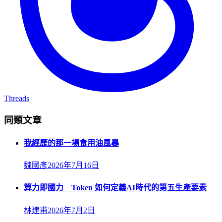
Threads
同類文章
我經歷的那一場食用油風暴
魏國彥
2026年7月16日
算力即國力 Token 如何定義AI時代的第五生產要素
林建甫
2026年7月2日