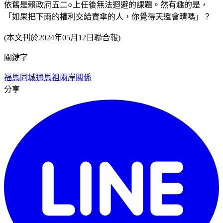
依舊是賴政府五二○上任後無法迴避的課題。然有趣的是，
「如果把下雨的權利交給賣傘的人，你覺得天還會晴嗎」？
(本文刊於2024年05月12日聯合報)
關鍵字
福馬同城通
馬祖
兩岸關係
分享