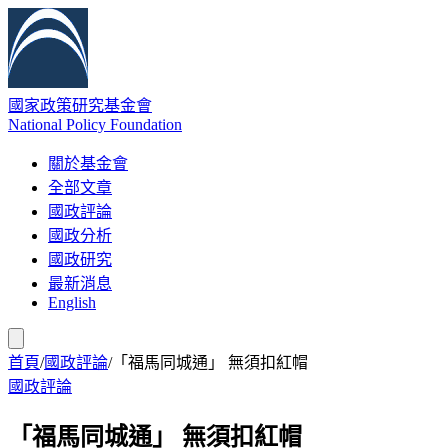
國家政策研究基金會
National Policy Foundation
關於基金會
全部文章
國政評論
國政分析
國政研究
最新消息
English
首頁
/
國政評論
/
「福馬同城通」 無須扣紅帽
國政評論
「福馬同城通」 無須扣紅帽