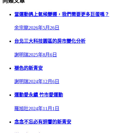
同類文章
當運動遇上氣候變遷，我們需要更多巨蛋嗎？
余宗龍
2026年5月26日
台北三大科技園區的房市變化分析
謝明瑞
2025年8月6日
褪色的新青安
謝明瑞
2024年12月6日
運動愛永續 竹市愛運動
羅旭壯
2024年11月1日
念念不忘必有迴響的新青安