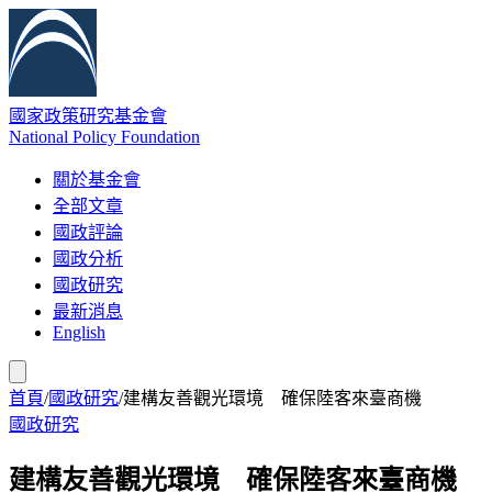
國家政策研究基金會
National Policy Foundation
關於基金會
全部文章
國政評論
國政分析
國政研究
最新消息
English
首頁
/
國政研究
/
建構友善觀光環境 確保陸客來臺商機
國政研究
建構友善觀光環境 確保陸客來臺商機