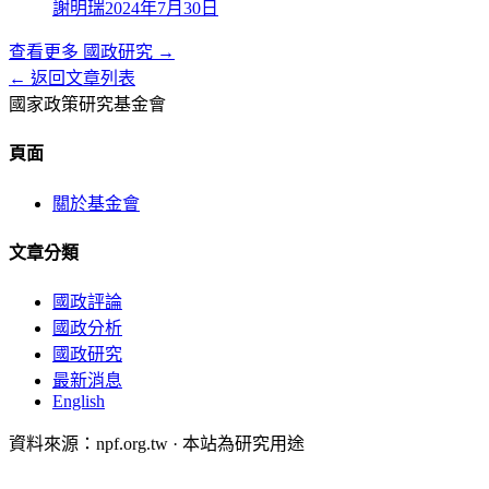
謝明瑞
2024年7月30日
查看更多
國政研究
→
← 返回文章列表
國家政策研究基金會
頁面
關於基金會
文章分類
國政評論
國政分析
國政研究
最新消息
English
資料來源：npf.org.tw · 本站為研究用途