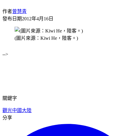
作者
曾慧青
發布日期
2012年4月16日
(圖片來源：Kiwi He，陸客。)
-->
關鍵字
觀光
中國大陸
分享