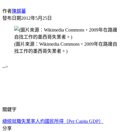
作者
陳錫蕃
發布日期
2012年5月25日
(圖片來源：Wikimedia Commons，2009年在路邊自
找工作的墨西哥失業者。)
-->
關鍵字
總統就職
失業率
人均國民所得（Per Capita GDP）
分享