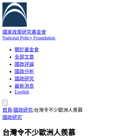
國家政策研究基金會
National Policy Foundation
關於基金會
全部文章
國政評論
國政分析
國政研究
最新消息
English
首頁
/
國政研究
/
台灣令不少歐洲人羨慕
國政研究
台灣令不少歐洲人羨慕