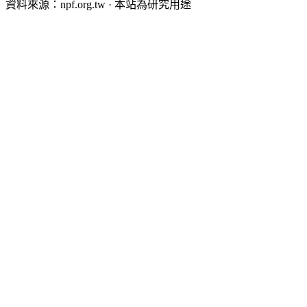
資料來源：npf.org.tw · 本站為研究用途