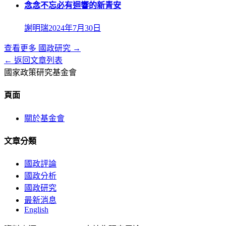
念念不忘必有迴響的新青安
謝明瑞
2024年7月30日
查看更多
國政研究
→
← 返回文章列表
國家政策研究基金會
頁面
關於基金會
文章分類
國政評論
國政分析
國政研究
最新消息
English