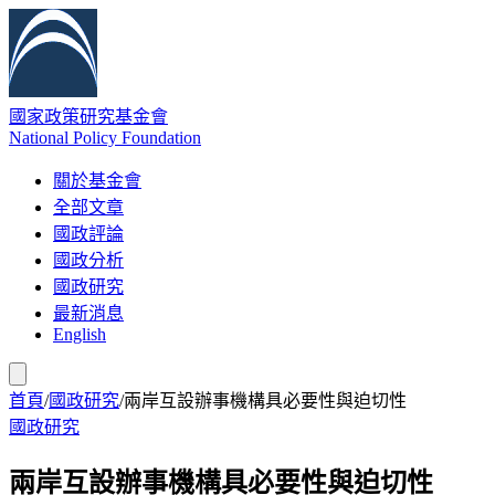
國家政策研究基金會
National Policy Foundation
關於基金會
全部文章
國政評論
國政分析
國政研究
最新消息
English
首頁
/
國政研究
/
兩岸互設辦事機構具必要性與迫切性
國政研究
兩岸互設辦事機構具必要性與迫切性