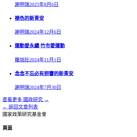
謝明瑞
2025年8月6日
褪色的新青安
謝明瑞
2024年12月6日
運動愛永續 竹市愛運動
羅旭壯
2024年11月1日
念念不忘必有迴響的新青安
謝明瑞
2024年7月30日
查看更多
國政研究
→
← 返回文章列表
國家政策研究基金會
頁面