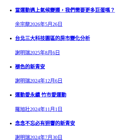
當運動遇上氣候變遷，我們需要更多巨蛋嗎？
余宗龍
2026年5月26日
台北三大科技園區的房市變化分析
謝明瑞
2025年8月6日
褪色的新青安
謝明瑞
2024年12月6日
運動愛永續 竹市愛運動
羅旭壯
2024年11月1日
念念不忘必有迴響的新青安
謝明瑞
2024年7月30日