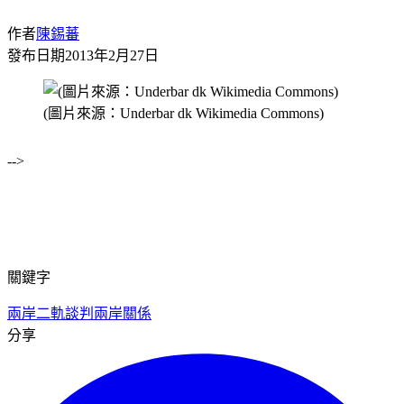
作者
陳錫蕃
發布日期
2013年2月27日
(圖片來源：Underbar dk Wikimedia Commons)
-->
關鍵字
兩岸二軌談判
兩岸關係
分享