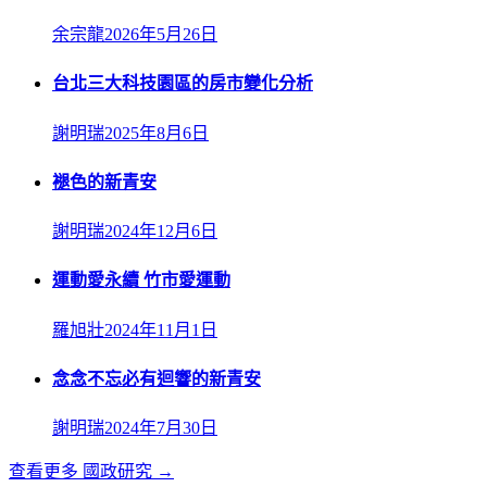
余宗龍
2026年5月26日
台北三大科技園區的房市變化分析
謝明瑞
2025年8月6日
褪色的新青安
謝明瑞
2024年12月6日
運動愛永續 竹市愛運動
羅旭壯
2024年11月1日
念念不忘必有迴響的新青安
謝明瑞
2024年7月30日
查看更多
國政研究
→