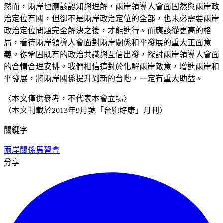
然而，兩岸也應該認知與理解，兩岸領導人會面固然與兩岸政
治定位有關，但卻不是兩岸政治定位的全部，也未必需要兩岸
政治定位問題完全解決之後，才能進行。而應該從更高的格
局，看待兩岸領導人會面對兩岸關係和平發展的重大正面意
義。從鞏固既有的政治共識與互信出發，探討兩岸領導人會面
的合情合理安排。我們相信這對於化解兩岸敵意，增進兩岸和
平發展，將兩岸關係提升到新的台階，一定有重大助益。
〈本文僅供參考，不代表本會立場〉
（本文刊載於2013年9月號「台胞好康」月刊）
關鍵字
兩岸關係
馬習會
分享