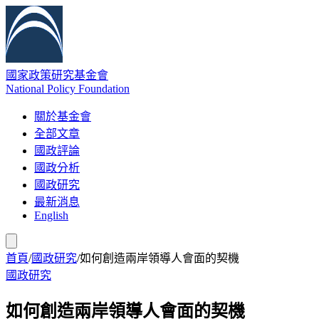
國家政策研究基金會
National Policy Foundation
關於基金會
全部文章
國政評論
國政分析
國政研究
最新消息
English
首頁
/
國政研究
/
如何創造兩岸領導人會面的契機
國政研究
如何創造兩岸領導人會面的契機