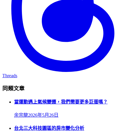
Threads
同類文章
當運動遇上氣候變遷，我們需要更多巨蛋嗎？
余宗龍
2026年5月26日
台北三大科技園區的房市變化分析