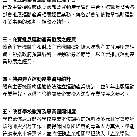
行政主管機關應成立跨部會運動產業管理平台，統籌及整合各
部會推展運動產業相關經管業務，俾各部會能依職掌協助運動
產業事務的規劃、推動及執行。
三、充實推展運動產業發展之經費
體育主管機關宜和財政主管機關檢討擴大運動產業發展所需經
費，包括政府預算編列、運動彩券盈餘等，以充實推展運動產
業發展之經費。
四、儘速建立運動產業資訊統計
體育主管機關應儘速依法建立運動產業統計，並每年出版運動
產業年報，以供主管機關及企業投入運動產業發展之參考。
五、改善學校教育及專業證照制度
學校應儘速展開各學校專業本位課程的規劃及多元且富實務經
驗的師資招募工作，使得休閒系所培養的專業人力其質、量能
符應未來市場需求，並將運動產業相關學程納入「產業學院」