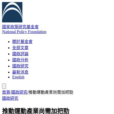
國家政策研究基金會
National Policy Foundation
關於基金會
全部文章
國政評論
國政分析
國政研究
最新消息
English
首頁
/
國政研究
/
推動運動產業尚需加把勁
國政研究
推動運動產業尚需加把勁