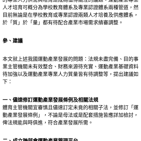
人才培育可概分為學校教育體系及專業認證體系兩種管道，然
目前無論是在學校教育或專業認證兩類人才培養及供應體系，
於「質」於「量」都有待配合產業市場需求縝審調整。
參、建議
本文就上述我國運動產業發展的問題：法規未盡完備、目的事
業主管機關未有效整合、財務來源待充實、運動產業基礎資料
待加強以及運動產業專業人力質量皆有待調整等，提出建議如
下：
一、儘速修訂運動產業發展條例及相關法規
體育主管機關宜審慎且儘速訂定未竟的相關子法，並修訂「運
動產業發展條例」，不論是母法或是配套措施皆應詳加檢討，
俾法規能與時俱進，符合產業發展所需。
二、成立跨部會運動產業管理平台