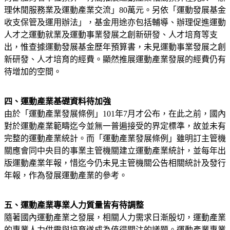
理休閒服務業及運動產業交流」80萬元。另依「運動發展基金
收支保管及運用辦法」，基金用途亦包括輔導、辦理促進運動
人才之運動就業及運動事業發展之創新研發、人才培育等支
出，惟查據運動發展基金歷年預算書，未見運動事業發展之創
新研發、人才培育的經費。顯然推展運動產業發展的經費仍有
待增加的空間。
四、運動產業基礎資料待加強
由於「運動產業發展條例」101年7月才公布，在此之前，國內
對於運動產業範疇迄今並無一普遍接受的界定標準，故並未有
完整的運動產業統計。而「運動產業發展條例」雖明訂主管機
關應會同中央目的事業主管機關建立運動產業統計，並每年出
版運動產業年報，惜迄今仍未見主管機關公告相關統計及發行
年報，作為發展運動產業的參考。
五、運動產業專業人力質量皆有待調整
隨著國內運動產業之發展，相關人力需求日漸殷切，運動產業
的專業人力供需與培育遂成為值得關注的議題。運動產業專業