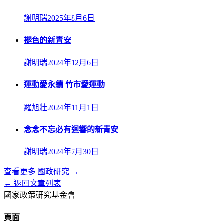
謝明瑞
2025年8月6日
褪色的新青安
謝明瑞
2024年12月6日
運動愛永續 竹市愛運動
羅旭壯
2024年11月1日
念念不忘必有迴響的新青安
謝明瑞
2024年7月30日
查看更多
國政研究
→
← 返回文章列表
國家政策研究基金會
頁面