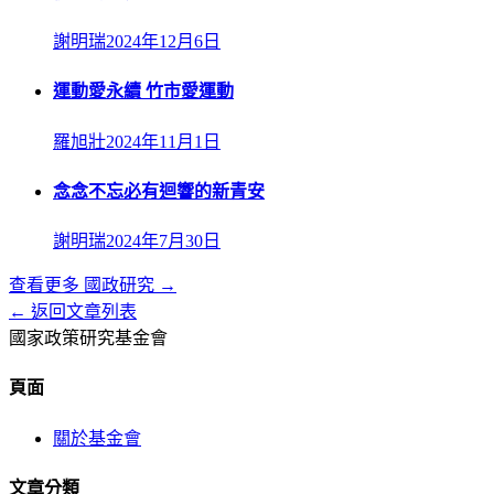
謝明瑞
2024年12月6日
運動愛永續 竹市愛運動
羅旭壯
2024年11月1日
念念不忘必有迴響的新青安
謝明瑞
2024年7月30日
查看更多
國政研究
→
← 返回文章列表
國家政策研究基金會
頁面
關於基金會
文章分類