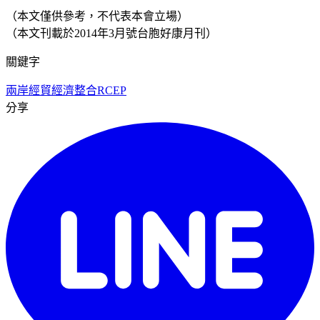
（本文僅供參考，不代表本會立場）
（本文刊載於2014年3月號台胞好康月刊）
關鍵字
兩岸經貿
經濟整合
RCEP
分享