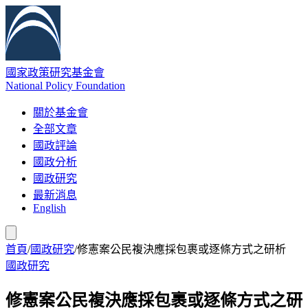
國家政策研究基金會
National Policy Foundation
關於基金會
全部文章
國政評論
國政分析
國政研究
最新消息
English
首頁
/
國政研究
/
修憲案公民複決應採包裹或逐條方式之研析
國政研究
修憲案公民複決應採包裹或逐條方式之研