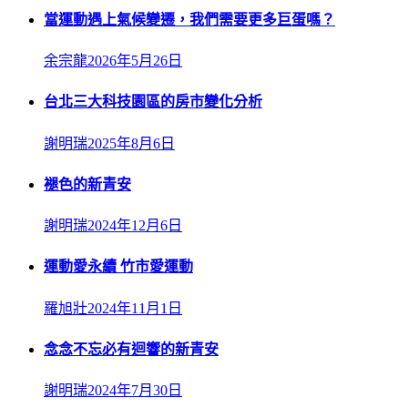
當運動遇上氣候變遷，我們需要更多巨蛋嗎？
余宗龍
2026年5月26日
台北三大科技園區的房市變化分析
謝明瑞
2025年8月6日
褪色的新青安
謝明瑞
2024年12月6日
運動愛永續 竹市愛運動
羅旭壯
2024年11月1日
念念不忘必有迴響的新青安
謝明瑞
2024年7月30日