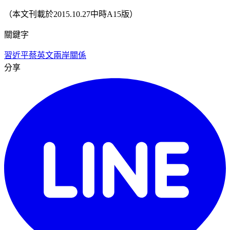
（本文刊載於2015.10.27中時A15版）
關鍵字
習近平
蔡英文
兩岸關係
分享