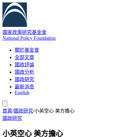
國家政策研究基金會
National Policy Foundation
關於基金會
全部文章
國政評論
國政分析
國政研究
最新消息
English
首頁
/
國政研究
/
小英空心 美方擔心
國政研究
小英空心 美方擔心