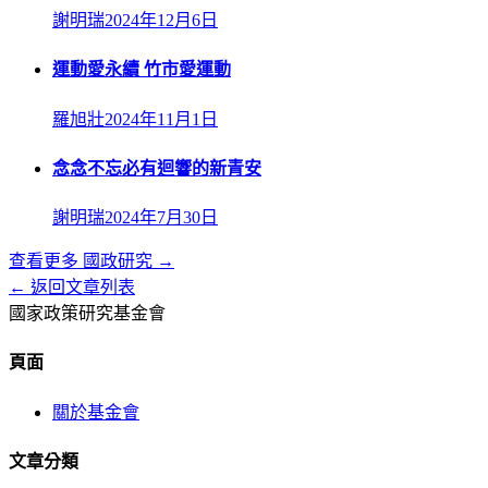
謝明瑞
2024年12月6日
運動愛永續 竹市愛運動
羅旭壯
2024年11月1日
念念不忘必有迴響的新青安
謝明瑞
2024年7月30日
查看更多
國政研究
→
← 返回文章列表
國家政策研究基金會
頁面
關於基金會
文章分類