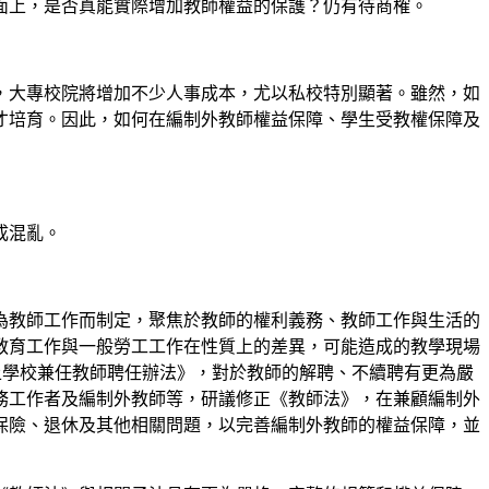
面上，是否真能實際增加教師權益的保護？仍有待商榷。
，大專校院將增加不少人事成本，尤以私校特別顯著。雖然，如
才培育。因此，如何在編制外教師權益保障、學生受教權保障及
成混亂。
為教師工作而制定，聚焦於教師的權利義務、教師工作與生活的
教育工作與一般勞工工作在性質上的差異，可能造成的教學現場
上學校兼任教師聘任辦法》，對於教師的解聘、不續聘有更為嚴
務工作者及編制外教師等，研議修正《教師法》，在兼顧編制外
保險、退休及其他相關問題，以完善編制外教師的權益保障，並