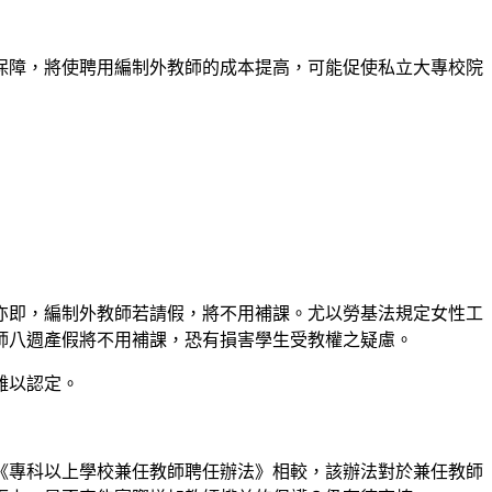
保障，將使聘用編制外教師的成本提高，可能促使私立大專校院
，亦即，編制外教師若請假，將不用補課。尤以勞基法規定女性工
師八週產假將不用補課，恐有損害學生受教權之疑慮。
難以認定。
《專科以上學校兼任教師聘任辦法》相較，該辦法對於兼任教師