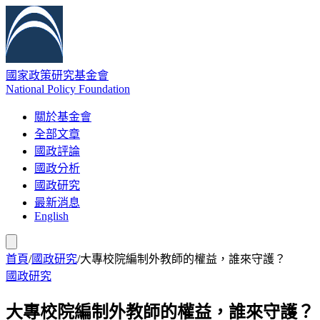
國家政策研究基金會
National Policy Foundation
關於基金會
全部文章
國政評論
國政分析
國政研究
最新消息
English
首頁
/
國政研究
/
大專校院編制外教師的權益，誰來守護？
國政研究
大專校院編制外教師的權益，誰來守護？