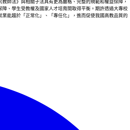
《教師法》與相關子法具有更為嚴格、完整的規範和權益保障，
保障、學生受教權及國家人才培育間取得平衡。期許透過大專校
就業能趨於「正常化」、「專任化」，進而促使我國高教品質的