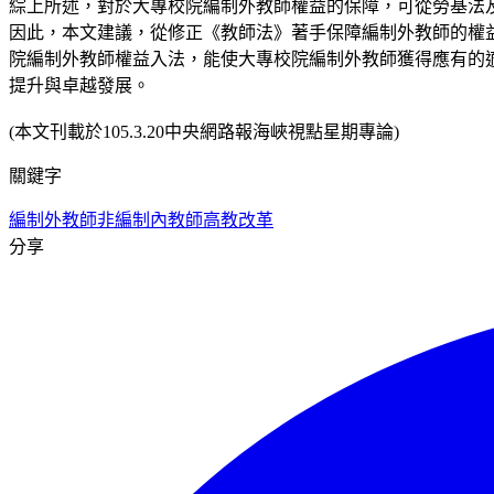
綜上所述，對於大專校院編制外教師權益的保障，可從勞基法
因此，本文建議，從修正《教師法》著手保障編制外教師的權
院編制外教師權益入法，能使大專校院編制外教師獲得應有的
提升與卓越發展。
(本文刊載於105.3.20中央網路報海峽視點星期專論)
關鍵字
編制外教師
非編制內教師
高教改革
分享