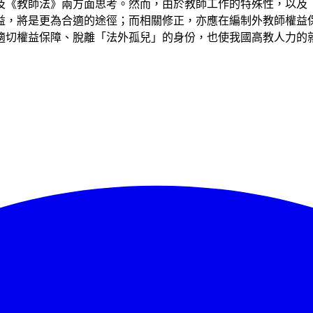
及《教師法》兩方面思考。然而，由於教師工作的特殊性，以及
益，將是更為合適的途徑；而相關修正，亦應在編制外教師權益
適切權益保障、脫離「法外孤兒」的身份，也使我國高教人力的