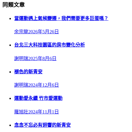
同類文章
當運動遇上氣候變遷，我們需要更多巨蛋嗎？
余宗龍
2026年5月26日
台北三大科技園區的房市變化分析
謝明瑞
2025年8月6日
褪色的新青安
謝明瑞
2024年12月6日
運動愛永續 竹市愛運動
羅旭壯
2024年11月1日
念念不忘必有迴響的新青安