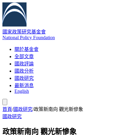
國家政策研究基金會
National Policy Foundation
關於基金會
全部文章
國政評論
國政分析
國政研究
最新消息
English
首頁
/
國政研究
/
政策新南向 觀光新慘象
國政研究
政策新南向 觀光新慘象