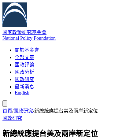
國家政策研究基金會
National Policy Foundation
關於基金會
全部文章
國政評論
國政分析
國政研究
最新消息
English
首頁
/
國政研究
/
新總統應提台美及兩岸新定位
國政研究
新總統應提台美及兩岸新定位