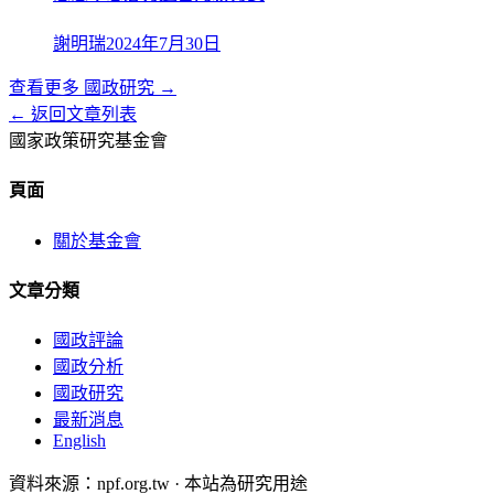
謝明瑞
2024年7月30日
查看更多
國政研究
→
← 返回文章列表
國家政策研究基金會
頁面
關於基金會
文章分類
國政評論
國政分析
國政研究
最新消息
English
資料來源：npf.org.tw · 本站為研究用途