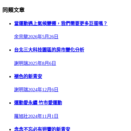
同類文章
當運動遇上氣候變遷，我們需要更多巨蛋嗎？
余宗龍
2026年5月26日
台北三大科技園區的房市變化分析
謝明瑞
2025年8月6日
褪色的新青安
謝明瑞
2024年12月6日
運動愛永續 竹市愛運動
羅旭壯
2024年11月1日
念念不忘必有迴響的新青安