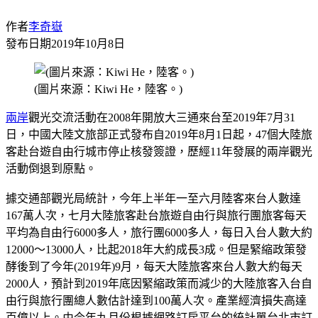
作者
李奇嶽
發布日期
2019年10月8日
(圖片來源：Kiwi He，陸客。)
兩岸
觀光交流活動在2008年開放大三通來台至2019年7月31
日，中國大陸文旅部正式發布自2019年8月1日起，47個大陸旅
客赴台遊自由行城市停止核發簽證，歷經11年發展的兩岸觀光
活動倒退到原點。
據交通部觀光局統計，今年上半年一至六月陸客來台人數達
167萬人次，七月大陸旅客赴台旅遊自由行與旅行團旅客每天
平均為自由行6000多人，旅行團6000多人，每日入台人數大約
12000～13000人，比起2018年大約成長3成。但是緊縮政策發
酵後到了今年(2019年)9月，每天大陸旅客來台人數大約每天
2000人，預計到2019年底因緊縮政策而減少的大陸旅客入台自
由行與旅行團總人數估計達到100萬人次。產業經濟損失高達
百億以上。由今年九月份根據網路訂房平台的統計單台北市訂