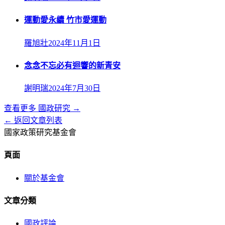
運動愛永續 竹市愛運動
羅旭壯
2024年11月1日
念念不忘必有迴響的新青安
謝明瑞
2024年7月30日
查看更多
國政研究
→
← 返回文章列表
國家政策研究基金會
頁面
關於基金會
文章分類
國政評論