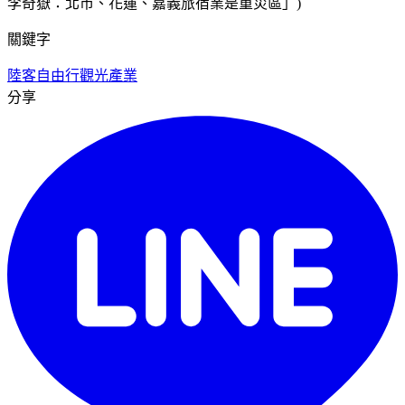
李奇嶽：北市、花蓮、嘉義旅宿業是重災區」)
關鍵字
陸客
自由行
觀光產業
分享