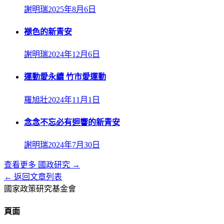
謝明瑞
2025年8月6日
褪色的新青安
謝明瑞
2024年12月6日
運動愛永續 竹市愛運動
羅旭壯
2024年11月1日
念念不忘必有迴響的新青安
謝明瑞
2024年7月30日
查看更多
國政研究
→
← 返回文章列表
國家政策研究基金會
頁面