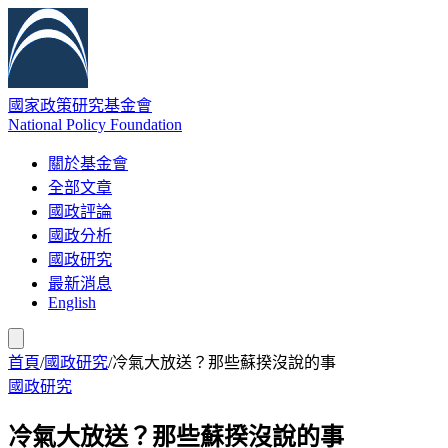
國家政策研究基金會
National Policy Foundation
關於基金會
全部文章
國政評論
國政分析
國政研究
最新消息
English
首頁
/
國政研究
/
冷氣大放送？那些蘇揆沒說的事
國政研究
冷氣大放送？那些蘇揆沒說的事