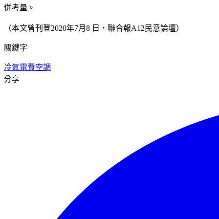
併考量。
（本文曾刊登2020年7月8 日，聯合報A12民意論壇）
關鍵字
冷氣
電費
空調
分享