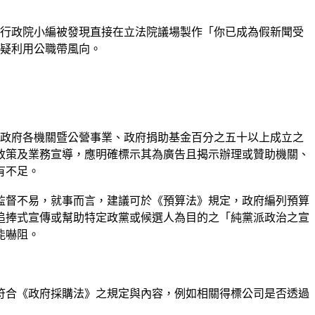
6日行政院小編被發現直接在立法院議場製作「你已成為假新聞受
疑利用公職帶風向。
，政府各機關暨公營事業、政府捐助基金百分之五十以上成立之
政策及業務宣導，應明確標示其為廣告且揭示辦理或贊助機關、
有不足。
監督不易，就事而言，建議可於《預算法》規定，政府編列預算
追捧式宣傳或幫助特定政黨或候選人為目的之「純黨派政治之宣
能嚇阻。
符合《政府採購法》之規定與內容，例如相關得標公司是否透過