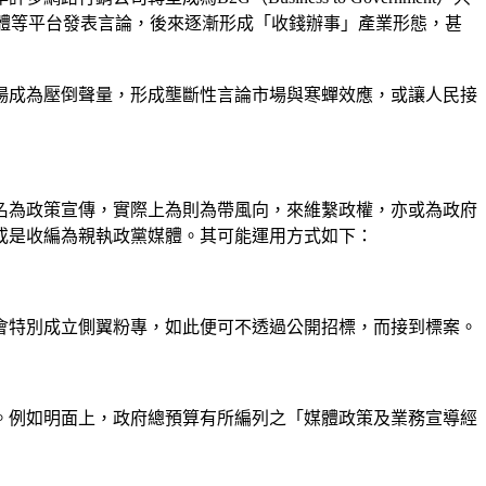
媒體等平台發表言論，後來逐漸形成「收錢辦事」產業形態，甚
場成為壓倒聲量，形成壟斷性言論市場與寒蟬效應，或讓人民接
名為政策宣傳，實際上為則為帶風向，來維繫政權，亦或為政府
或是收編為親執政黨媒體。其可能運用方式如下：
會特別成立側翼粉專，如此便可不透過公開招標，而接到標案。
。例如明面上，政府總預算有所編列之「媒體政策及業務宣導經