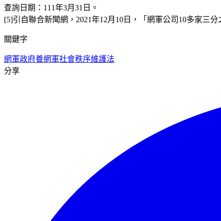
查詢日期：111年3月31日。
[5]引自聯合新聞網，2021年12月10日，「網軍公司10多家三分之二與綠合
關鍵字
網軍
政府養網軍
社會秩序維護法
分享