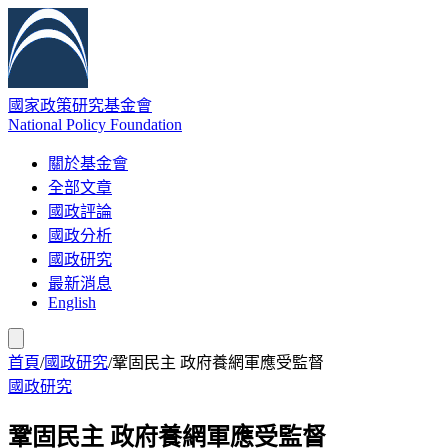
國家政策研究基金會
National Policy Foundation
關於基金會
全部文章
國政評論
國政分析
國政研究
最新消息
English
首頁
/
國政研究
/
鞏固民主 政府養網軍應受監督
國政研究
鞏固民主 政府養網軍應受監督