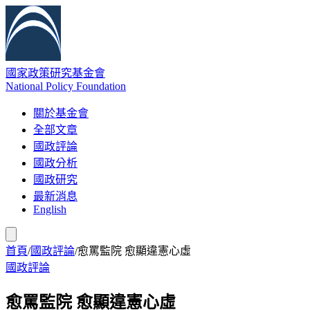
國家政策研究基金會
National Policy Foundation
關於基金會
全部文章
國政評論
國政分析
國政研究
最新消息
English
首頁
/
國政評論
/
愈罵監院 愈顯違憲心虛
國政評論
愈罵監院 愈顯違憲心虛