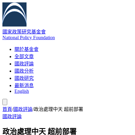
國家政策研究基金會
National Policy Foundation
關於基金會
全部文章
國政評論
國政分析
國政研究
最新消息
English
首頁
/
國政評論
/
政治處理中天 超前部署
國政評論
政治處理中天 超前部署