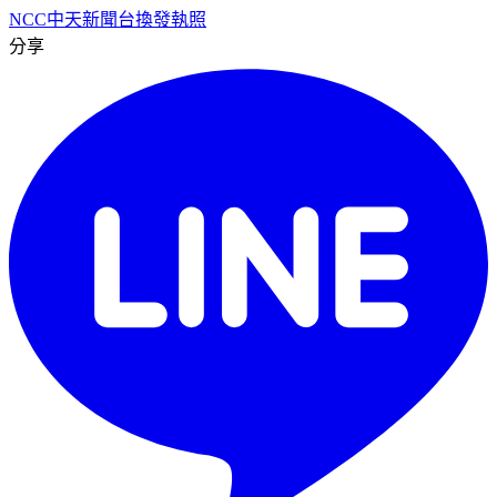
NCC
中天新聞台
換發執照
分享