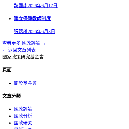
魏國彥
2026年6月17日
建立保障教師制度
張瑞雄
2026年6月8日
查看更多
國政評論
→
← 返回文章列表
國家政策研究基金會
頁面
關於基金會
文章分類
國政評論
國政分析
國政研究