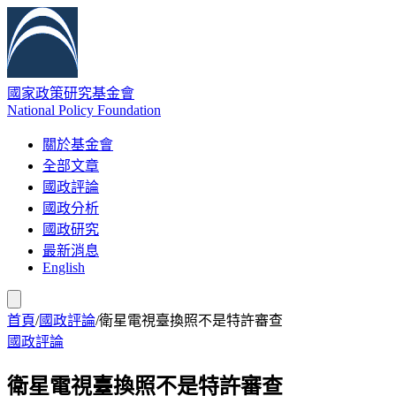
國家政策研究基金會
National Policy Foundation
關於基金會
全部文章
國政評論
國政分析
國政研究
最新消息
English
首頁
/
國政評論
/
衛星電視臺換照不是特許審查
國政評論
衛星電視臺換照不是特許審查