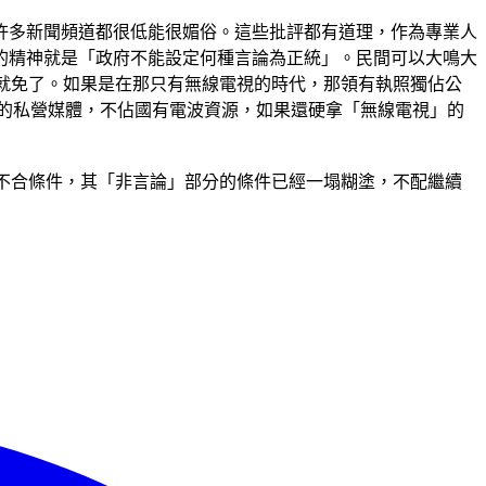
許多新聞頻道都很低能很媚俗。這些批評都有道理，作為專業人
的精神就是「政府不能設定何種言論為正統」。民間可以大鳴大
就免了。如果是在那只有無線電視的時代，那領有執照獨佔公
競爭性的私營媒體，不佔國有電波資源，如果還硬拿「無線電視」的
不合條件，其「非言論」部分的條件已經一塌糊塗，不配繼續