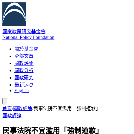
國家政策研究基金會
National Policy Foundation
關於基金會
全部文章
國政評論
國政分析
國政研究
最新消息
English
首頁
/
國政評論
/
民事法院不宜濫用「強制道歉」
國政評論
民事法院不宜濫用「強制道歉」