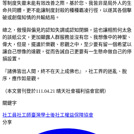
等制度失靈未能有效改善之際，基於您、我皆非是局外人的生
命共同體，更不能讓制度封殺的種種霸凌行徑，以遂其各個擊
破或創傷知情的共輸結局。
總之，傲慢與偏見的認知失調或認知閉鎖，這也讓相煎何太急
的該紙公文，更加顯露人群服務並沒有您、我想像中的神聖、
偉大，但是，擺盪於樂觀、悲觀之中，至少要有留一個希望以
讓自己想像的達觀，從而告誡自己更要有一生懸命做自己的停
損設置。
『諸佛皆出人間，終不在天上成佛也』，社工界的迷亂、脫
序，應作如是觀。
（本文曾刊登於111.04.21 晴天社會福利協會官網）
關鍵字
社工員
社工師
臺灣學士後社工權益保障協會
分享