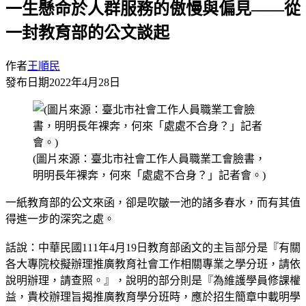
一生懸命於人群服務的傲慢與偏見——從
一封教育部的公文談起
作者
王順民
發布日期
2022年4月28日
(圖片來源：臺北市社會工作人員職業工會臉書，
明明長年裸奔，何來「處處不合身？」記者會。)
一紙教育部的公文來函，卻是吹皺一池的諸多春水，而有其值
得進一步的深究之處。
話說：中華民國111年4月19日教育部函文的主旨部分是『有關
各大專院校擬辦理推廣教育社會工作相關專業之學分班，請依
說明辦理，請查照。』，說明的部分則是『為維護學員修課權
益，貴校辦理旨揭推廣教育學分班時，應於招生簡章中載明學