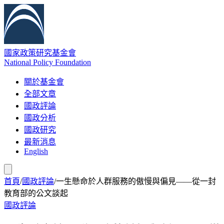
國家政策研究基金會
National Policy Foundation
關於基金會
全部文章
國政評論
國政分析
國政研究
最新消息
English
首頁
/
國政評論
/
一生懸命於人群服務的傲慢與偏見——從一封
教育部的公文談起
國政評論