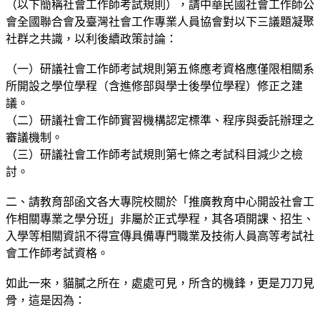
（以下簡稱社會工作師考試規則），請中華民國社會工作師公
會全國聯合會及臺灣社會工作專業人員協會對以下三議題凝聚
社群之共識，以利後續政策討論：
（一）研議社會工作師考試規則第五條應考資格應僅限相關系
所開設之學位學程（含進修部與學士後學位學程）修正之建
議。
（二）研議社會工作師實習機構認定標準、程序與委託辦理之
審議機制。
（三）研議社會工作師考試規則第七條之考試科目減少之檢
討。
二、請教育部函文各大專院校關於「推廣教育中心開設社會工
作相關專業之學分班」非屬於正式學程，其各項開課、招生、
入學等相關資訊不得宣傳具備專門職業及技術人員高等考試社
會工作師考試資格。
如此一來，貓膩之所在，處處可見，所含的機鋒，更是刀刀見
骨，這是因為：