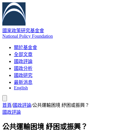
國家政策研究基金會
National Policy Foundation
關於基金會
全部文章
國政評論
國政分析
國政研究
最新消息
English
首頁
/
國政評論
/
公共運輸困境 紓困或振興？
國政評論
公共運輸困境 紓困或振興？