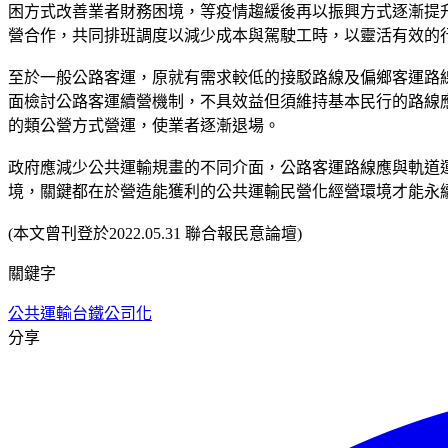
困方式改善業者財務困境，等疫情趨緩後再以振興方式逐漸提
營合作，共同排班調度以減少成本與駕駛工時，以靈活有效的
至於一般公路客運，原就有需求較低的接駁路線及偏鄉客運路
面檢討公路客運續營機制，不具效益但須維持基本民行的路線
的類公營方式營運，使業者逐漸退場。
政府應減少公共運輸規畫的不同介面，公路客運路線應與軌道
境，關鍵都在於營造能獲利的公共運輸民營化經營環境才能永
(本文曾刊登於2022.05.31 聯合報民意論壇)
關鍵字
公共運輸
台鐵公司化
分享