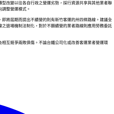
轉型改變以往各自行政之營運劣勢，採行資源共享與其他業者聯
向調整營運模式。
，即將屆期而提出不續營的則有新竹客運的卅四條路線。建議全
線之退場機制法制化，對於不願續營的業者路線則應用勞務委託
免相互競爭兩敗俱傷。不論台鐵公司化或改善客運業者營運環