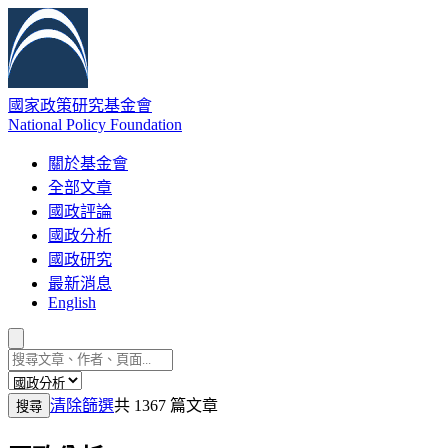
國家政策研究基金會
National Policy Foundation
關於基金會
全部文章
國政評論
國政分析
國政研究
最新消息
English
清除篩選
共 1367 篇文章
搜尋