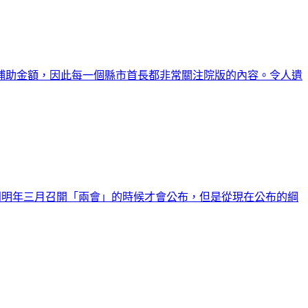
補助金額，因此每一個縣市首長都非常關注院版的內容。令人遺
到明年三月召開「兩會」的時候才會公布，但是從現在公布的綱