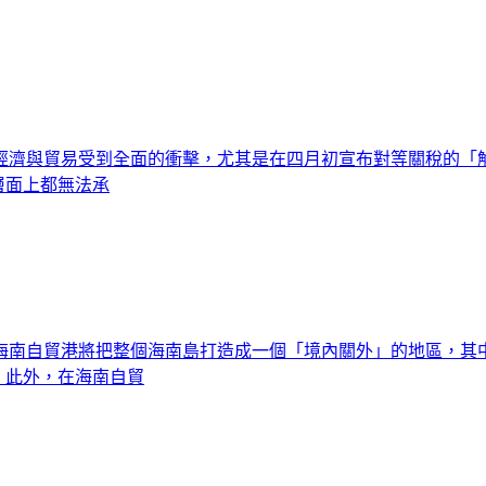
的經濟與貿易受到全面的衝擊，尤其是在四月初宣布對等關稅的
層面上都無法承
海南自貿港將把整個海南島打造成一個「境內關外」的地區，其中
。此外，在海南自貿