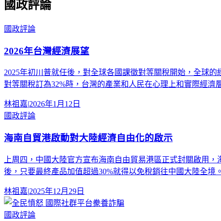
國政評論
國政評論
2026年台灣經濟展望
2025年初川普就任後，對全球各國課徵對等關稅開始，全球
對等關稅訂為32%時，台灣的產業和人民在心理上和實際經濟
林祖嘉
|
2026年1月12日
國政評論
海南自貿港啟動對大陸經濟自由化的啟示
上周四，中國大陸官方宣布海南自由貿易港區正式封關啟用，
後，只要最終產品加值超過30%就得以免稅銷往中國大陸全境
林祖嘉
|
2025年12月29日
國政評論