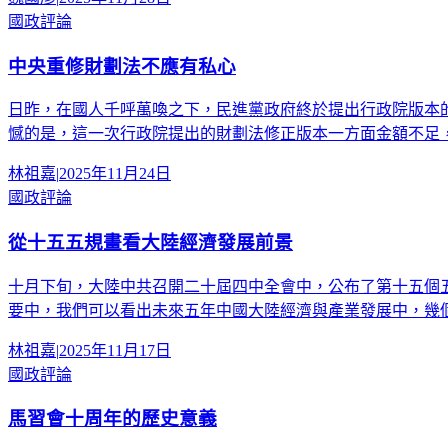
國政評論
中央重修財劃法不應有私心
日昨，在國人千呼萬喚之下，民進黨政府終於提出行政院版本
憾的是，這一次行政院提出的財劃法修正版本一方面金額不足
林祖嘉
|
2025年11月24日
國政評論
從十五五規畫看大陸經濟發展前景
十月下旬，大陸中共召開二十屆四中全會中，公布了第十五個
要中，我們可以看出未來五年中國大陸經濟與產業發展中，幾
林祖嘉
|
2025年11月17日
國政評論
馬習會十周年的歷史意義