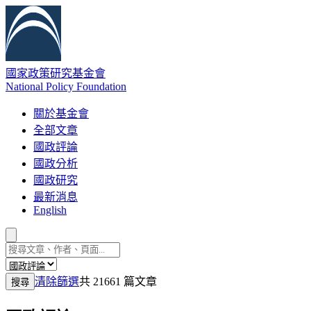
國家政策研究基金會
National Policy Foundation
關於基金會
全部文章
國政評論
國政分析
國政研究
最新消息
English
清除篩選
共 21661 篇文章
搜尋