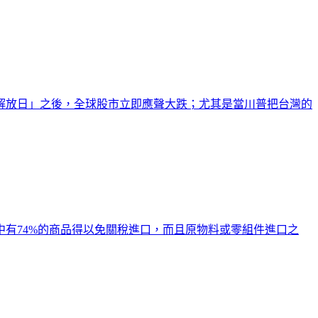
「解放日」之後，全球股市立即應聲大跌；尤其是當川普把台灣的
有74%的商品得以免關稅進口，而且原物料或零組件進口之