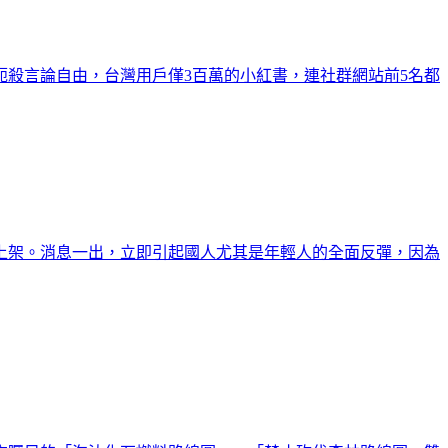
扼殺言論自由，台灣用戶僅3百萬的小紅書，連社群網站前5名都
上架。消息一出，立即引起國人尤其是年輕人的全面反彈，因為