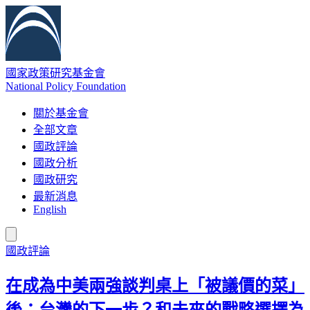
國家政策研究基金會
National Policy Foundation
關於基金會
全部文章
國政評論
國政分析
國政研究
最新消息
English
國政評論
在成為中美兩強談判桌上「被議價的菜」
後：台灣的下一步？和未來的戰略選擇為