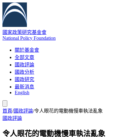
國家政策研究基金會
National Policy Foundation
關於基金會
全部文章
國政評論
國政分析
國政研究
最新消息
English
首頁
/
國政評論
/
令人眼花的電動機慢車執法亂象
國政評論
令人眼花的電動機慢車執法亂象