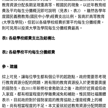
教育資源分配長期呈現重高等、輕國民的現象，以近年教育經
費及平均每生分攤概況即可說明（見表1、表2）。雖然各學年
度國民義務教育(國民中小學)經費支出比例，皆高於高等教育
(大學及學院)，但若以各級學校經費折算平均每生分攤經費，
則可見用以投資大學及學院每生分攤經費最高。
表1 各級學校經費支出及結構比
表2 各級學校平均每生分攤經費
參、建議
綜上可見，讓每位學生都有個公平的起跑點，政府需要思考現
行教育資源分配的問題，將有限的教育資源投入於更需要奧援
的弱勢生。自2011年新修社會救助法之後，政府於近貧或低收
入家庭，都有相當程度的學雜費減免和補助，惟民間社福團體
表示，目前政府對於弱勢家庭的教育協助上僅是經費上的補
助，尚有相當程度的不足。本文爰就前述教育資源分配問題提