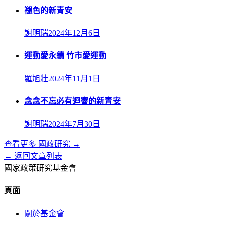
褪色的新青安
謝明瑞
2024年12月6日
運動愛永續 竹市愛運動
羅旭壯
2024年11月1日
念念不忘必有迴響的新青安
謝明瑞
2024年7月30日
查看更多
國政研究
→
← 返回文章列表
國家政策研究基金會
頁面
關於基金會